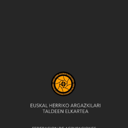
INICIO
aviso legal