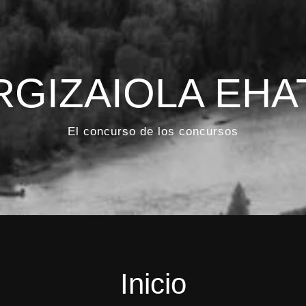
RGIZAIOLA EHA
El concurso de los concursos
Inicio