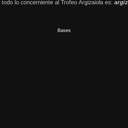
 todo lo concerniente al Trofeo Argizaiola es:
argi
Bases