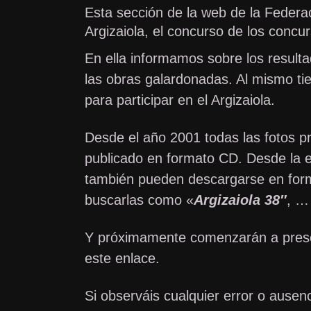
E
sta sección de la web de la Feder
Argizaiola, el concurso de los concu
En ella informamos sobre los result
las obras galardonadas. Al mismo ti
para participar en el Argizaiola.
Desde el año 2001 todas las fotos p
publicado en formato CD. Desde la ed
también pueden descargarse en fo
buscarlas como «
Argizaiola 38″
, 
Y próximamente comenzarán a presen
este
enlace
.
Si observáis cualquier error o ause