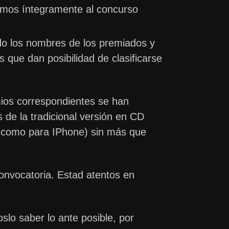
camos íntegramente al concurso
ndo los nombres de los premiados y
que dan posibilidad de clasificarse
mios correspondientes se han
 de la tradicional versión en CD
d como para IPhone) sin más que
nvocatoria. Estad atentos en
lo saber lo ante posible, por