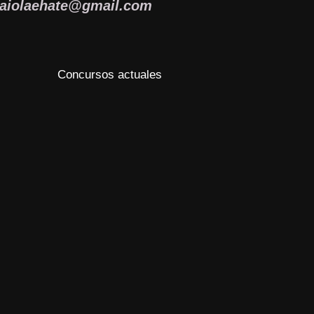
zaiolaehate@gmail.com
Concursos actuales