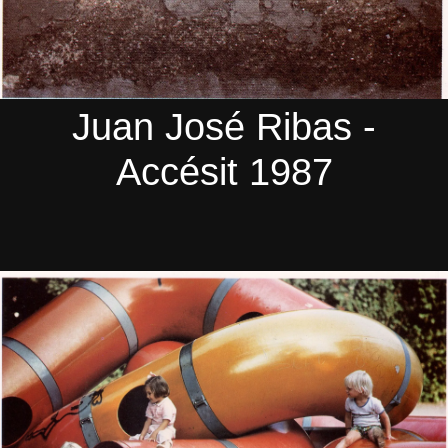
Juan José Ribas -
Accésit 1987