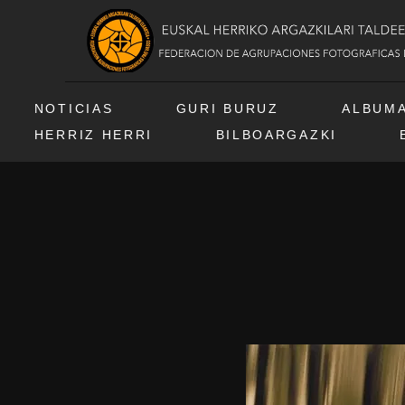
NOTICIAS
GURI BURUZ
ALBUM
HERRIZ HERRI
BILBOARGAZKI