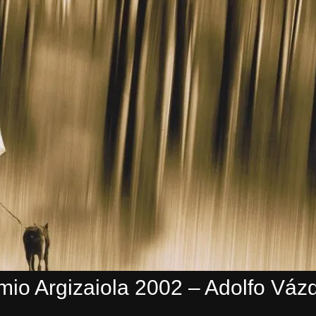
mio Argizaiola 2002 – Adolfo Váz